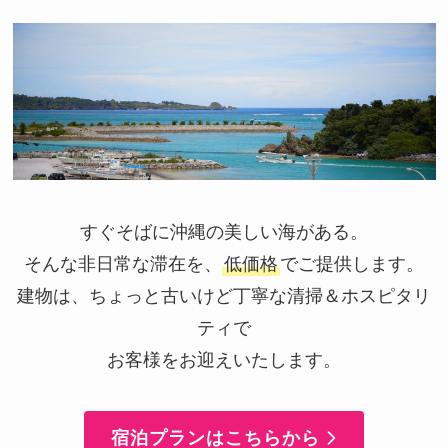
すぐそばに沖縄の美しい海がある。
そんな非日常な滞在を、
低価格
でご提供します。
建物は、ちょっと古いけど丁寧な清掃＆ホスピタリ
ティで
お客様をお迎えいたします。
宿泊プランはこちらから