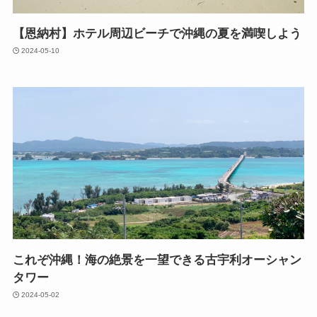
【恩納村】ホテル周辺ビーチで沖縄の夏を満喫しよう
2024-05-10
これぞ沖縄！海の絶景を一望できる古宇利オーシャン
タワー
2024-05-02