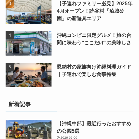
【子連れファミリー必見】2025年
4月オープン！読谷村「泊城公
園」の新遊具エリア
沖縄コンビニ限定グルメ！旅の合
間に味わう“ここだけ”の美味しさ
恩納村の家族向け沖縄料理ガイド
｜子連れで楽しむ食事特集
新着記事
【沖縄中部】最近行ったおすすめ
の公園5選
2026-06-09