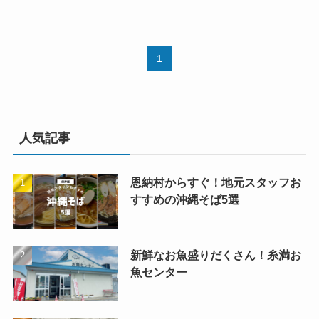
1
人気記事
恩納村からすぐ！地元スタッフお
すすめの沖縄そば5選
新鮮なお魚盛りだくさん！糸満お
魚センター