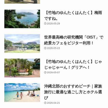
【竹地のゆんたくはんたく】梅雨
ですね。
2026-05-29
世界最高峰の研究機関「OIST」で
絶景カフェをビジター利用！
2026-05-15
【竹地のゆんたくはんたく】じゃ
じゃじゃーん！グリアへ！
2026-05-07
沖縄北部のおすすめビーチ｜家族
旅行に最適な過ごし方とホテル選
び
2026-04-21