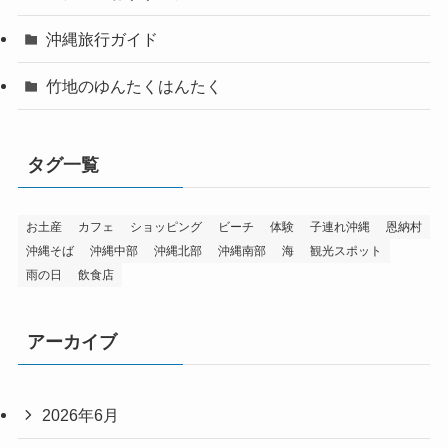
沖縄旅行ガイド
竹地のゆんたくはんたく
タグ一覧
お土産
カフェ
ショッピング
ビーチ
体験
子連れ沖縄
恩納村
沖縄そば
沖縄中部
沖縄北部
沖縄南部
海
観光スポット
雨の日
飲食店
アーカイブ
2026年6月