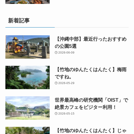
新着記事
【沖縄中部】最近行ったおすすめ
の公園5選
2026-06-09
【竹地のゆんたくはんたく】梅雨
ですね。
2026-05-29
世界最高峰の研究機関「OIST」で
絶景カフェをビジター利用！
2026-05-15
【竹地のゆんたくはんたく】じゃ