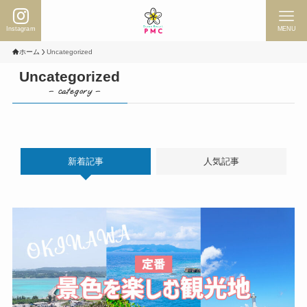
Instagram
MENU
ホーム
Uncategorized
Uncategorized
– category –
新着記事
人気記事