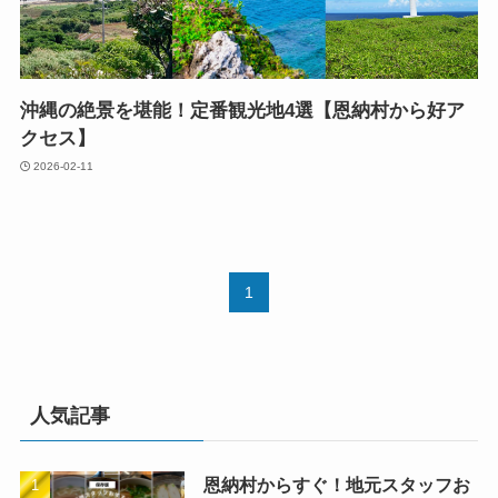
沖縄の絶景を堪能！定番観光地4選【恩納村から好ア
クセス】
2026-02-11
1
人気記事
恩納村からすぐ！地元スタッフお