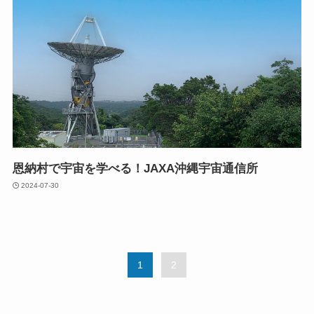
恩納村で宇宙を学べる！JAXA沖縄宇宙通信所
2024-07-30
1
2