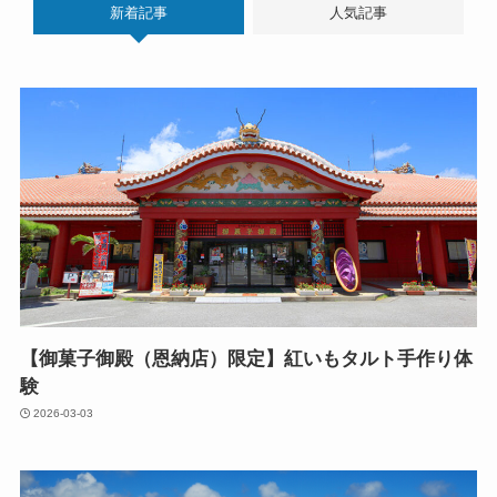
新着記事
人気記事
【御菓子御殿（恩納店）限定】紅いもタルト手作り体
験
2026-03-03