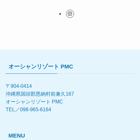
オーシャンリゾート PMC
〒904-0414
沖縄県国頭郡恩納村前兼久167
オーシャンリゾート PMC
TEL／098-965-6164
MENU