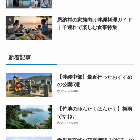
恩納村の家族向け沖縄料理ガイド
｜子連れで楽しむ食事特集
新着記事
【沖縄中部】最近行ったおすすめ
の公園5選
2026-06-09
【竹地のゆんたくはんたく】梅雨
ですね。
2026-05-29