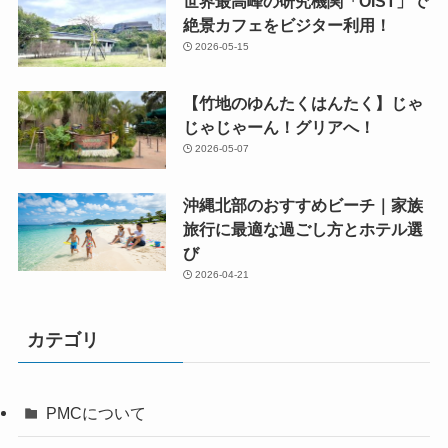
世界最高峰の研究機関「OIST」で
絶景カフェをビジター利用！
2026-05-15
【竹地のゆんたくはんたく】じゃ
じゃじゃーん！グリアへ！
2026-05-07
沖縄北部のおすすめビーチ｜家族
旅行に最適な過ごし方とホテル選
び
2026-04-21
カテゴリ
PMCについて