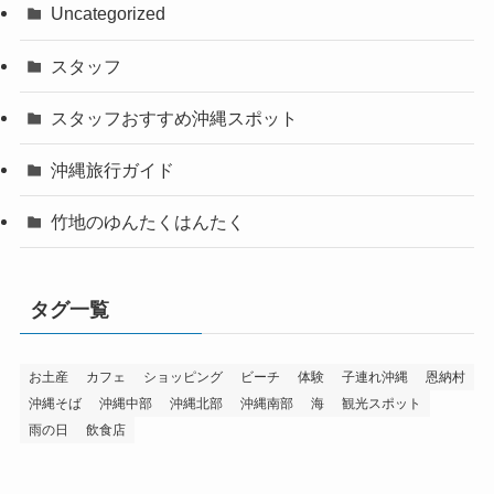
Uncategorized
スタッフ
スタッフおすすめ沖縄スポット
沖縄旅行ガイド
竹地のゆんたくはんたく
タグ一覧
お土産
カフェ
ショッピング
ビーチ
体験
子連れ沖縄
恩納村
沖縄そば
沖縄中部
沖縄北部
沖縄南部
海
観光スポット
雨の日
飲食店