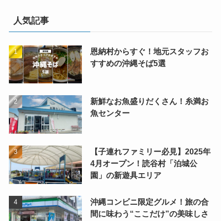
人気記事
恩納村からすぐ！地元スタッフお
すすめの沖縄そば5選
新鮮なお魚盛りだくさん！糸満お
魚センター
【子連れファミリー必見】2025年
4月オープン！読谷村「泊城公
園」の新遊具エリア
沖縄コンビニ限定グルメ！旅の合
間に味わう“ここだけ”の美味しさ