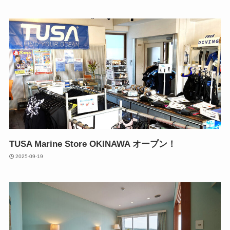
TUSA Marine Store OKINAWA オープン！
2025-09-19