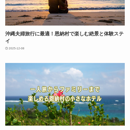
沖縄夫婦旅行に最適！恩納村で楽しむ絶景と体験ステ
イ
2025-12-08