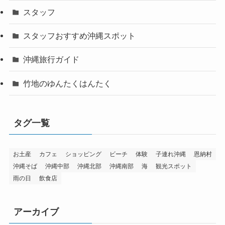
スタッフ
スタッフおすすめ沖縄スポット
沖縄旅行ガイド
竹地のゆんたくはんたく
タグ一覧
お土産
カフェ
ショッピング
ビーチ
体験
子連れ沖縄
恩納村
沖縄そば
沖縄中部
沖縄北部
沖縄南部
海
観光スポット
雨の日
飲食店
アーカイブ