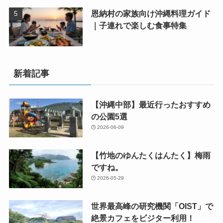
恩納村の家族向け沖縄料理ガイド
｜子連れで楽しむ食事特集
新着記事
【沖縄中部】最近行ったおすすめ
の公園5選
2026-06-09
【竹地のゆんたくはんたく】梅雨
ですね。
2026-05-29
世界最高峰の研究機関「OIST」で
絶景カフェをビジター利用！