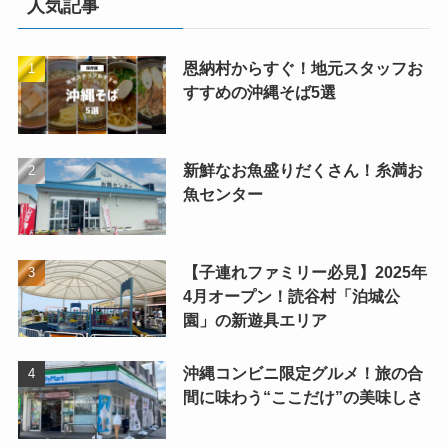
人気記事
恩納村からすぐ！地元スタッフお
すすめの沖縄そば5選
新鮮なお魚盛りだくさん！糸満お
魚センター
【子連れファミリー必見】2025年
4月オープン！読谷村「泊城公
園」の新遊具エリア
沖縄コンビニ限定グルメ！旅の合
間に味わう“ここだけ”の美味しさ