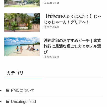
2026-05-15
【竹地のゆんたくはんたく】じゃ
じゃじゃーん！グリアへ！
2026-05-07
沖縄北部のおすすめビーチ｜家族
旅行に最適な過ごし方とホテル選
び
2026-04-21
カテゴリ
PMCについて
Uncategorized