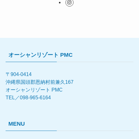
オーシャンリゾート PMC
〒904-0414
沖縄県国頭郡恩納村前兼久167
オーシャンリゾート PMC
TEL／098-965-6164
MENU