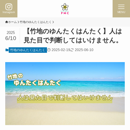
Instagram
MENU
ホーム
竹地のゆんたくはんたく
【竹地のゆんたくはんたく】人は
2025
6/10
見た目で判断してはいけません。
2025-02-19
2025-06-10
竹地のゆんたくはんたく