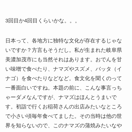
3回目か4回目くらいかな。。。
日本って、各地方に独特な文化が存在するじゃな
いですか？方言もそうだし。私が生まれた岐阜県
美濃加茂市にも当然それはあります。おでんを甘
い味噌で食べたり、ナマズやスズメ、バッタ（イ
ナゴ）を食べたりなどなど。食文化を聞くのって
一番面白いですね。本題の前に、こんな事言っち
ゃーダメなんですが、ナマズはほんとうまいで
す。初詣で行くお稲荷さんの出店みたいなところ
で小さい頃毎年食べてました。その当時は他の世
界を知らないので、このナマズの蒲焼みたいなや