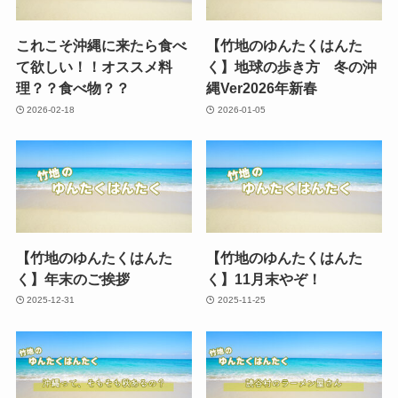
これこそ沖縄に来たら食べ
【竹地のゆんたくはんた
て欲しい！！オススメ料
く】地球の歩き方 冬の沖
理？？食べ物？？
縄Ver2026年新春
2026-02-18
2026-01-05
【竹地のゆんたくはんた
【竹地のゆんたくはんた
く】年末のご挨拶
く】11月末やぞ！
2025-12-31
2025-11-25