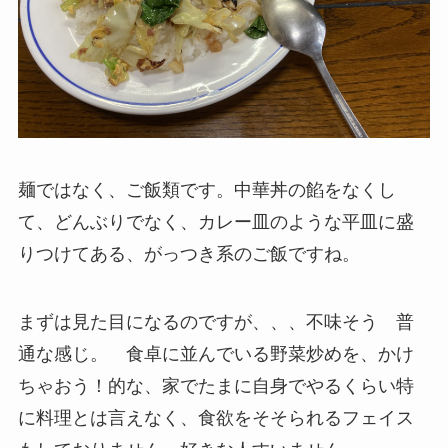
麺ではなく、ご飯類です。中華丼の餡をなくし
て、どんぶりでなく、カレー皿のような平皿に盛
りつけてある、がっつき系のご飯ですね。
まずは見た目になるのですが、、、不味そう 普
通な感じ。 食卓に並んでいる野菜炒めを、かけ
ちゃおう！的な、家でたまに自身でやるくらい特
に料理とは言えなく、食欲をそそられるフェイス