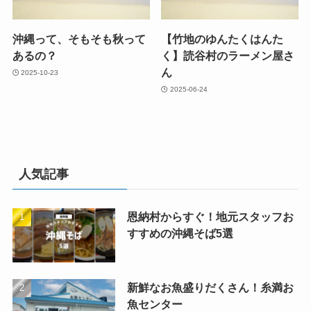
沖縄って、そもそも秋って
【竹地のゆんたくはんた
あるの？
く】読谷村のラーメン屋さ
ん
2025-10-23
2025-06-24
人気記事
恩納村からすぐ！地元スタッフお
すすめの沖縄そば5選
新鮮なお魚盛りだくさん！糸満お
魚センター