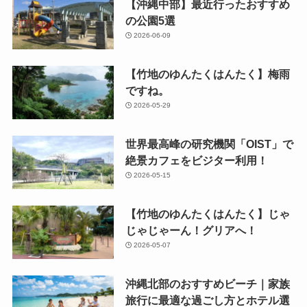
【沖縄中部】最近行ったおすすめ
の公園5選
2026-06-09
【竹地のゆんたくはんたく】梅雨
ですね。
2026-05-29
世界最高峰の研究機関「OIST」で
絶景カフェをビジター利用！
2026-05-15
【竹地のゆんたくはんたく】じゃ
じゃじゃーん！グリアへ！
2026-05-07
沖縄北部のおすすめビーチ｜家族
旅行に最適な過ごし方とホテル選